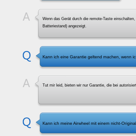
Wenn das Gerät durch die remote-Taste einschalten, w
Batteriestand) angezeigt.
Kann ich eine Garantie geltend machen, wenn ic
Tut mir leid, bieten wir nur Garantie, die bei autorisi
Kann ich meine Airwheel mit einem nicht-Origina