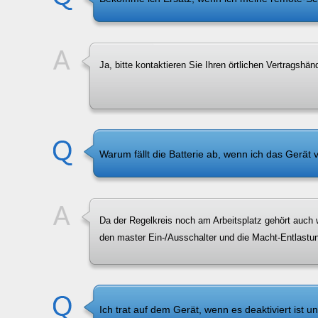
Ja, bitte kontaktieren Sie Ihren örtlichen Vertragshänd
Warum fällt die Batterie ab, wenn ich das Gerät v
Da der Regelkreis noch am Arbeitsplatz gehört auch 
den master Ein-/Ausschalter und die Macht-Entlastu
Ich trat auf dem Gerät, wenn es deaktiviert ist 