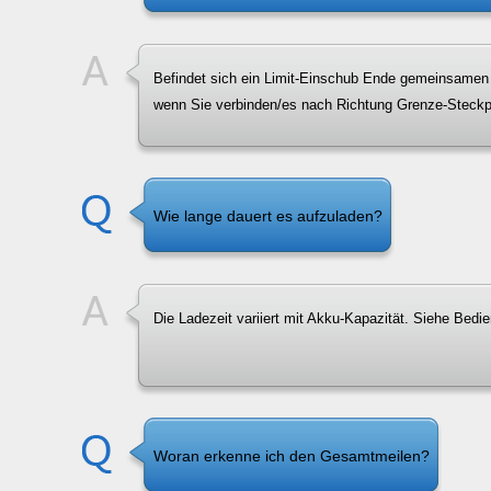
Befindet sich ein Limit-Einschub Ende gemeinsamen K
wenn Sie verbinden/es nach Richtung Grenze-Steckpl
Wie lange dauert es aufzuladen?
Die Ladezeit variiert mit Akku-Kapazität. Siehe Bedi
Woran erkenne ich den Gesamtmeilen?