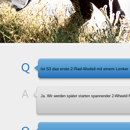
Ist S3 das erste 2-Rad-Modell mit einem Lenker 
Ja. Wir werden später starten spannender 2-Wheeld M